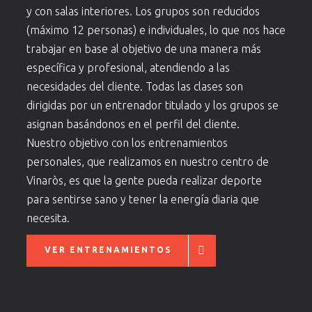
y con salas interiores. Los grupos son reducidos
(máximo 12 personas) e individuales, lo que nos hace
trabajar en base al objetivo de una manera más
específica y profesional, atendiendo a las
necesidades del cliente. Todas las clases son
dirigidas por un entrenador titulado y los grupos se
asignan basándonos en el perfil del cliente.
Nuestro objetivo con los entrenamientos
personales, que realizamos en nuestro centro de
Vinaròs, es que la gente pueda realizar deporte
para sentirse sano y tener la energía diaria que
necesita.
VER ENTRENAMIENTOS