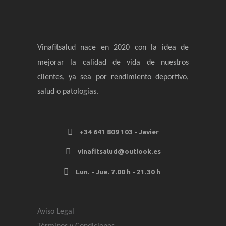
Vinafitsalud nace en 2020 con la idea de
mejorar la calidad de vida de nuestros
clientes, ya sea por rendimiento deportivo,
salud o patologías.
+34 641 809 103 - Javier
vinafitsalud@outlook.es
Lun. - Jue. 7.00 h - 21.30 h
Aviso Legal