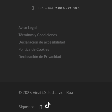
Lun. - Jue. 7.00 h - 21.30 h
Aviso Legal
Términos y Condiciones
Declaración de accesibilidad
Política de Cookies
Declaración de Privacidad
© 2023 VinafitSalud Javier Roa
Tik-
Síguenos
tok